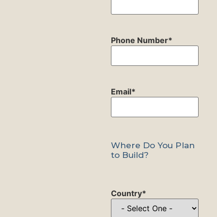
Phone Number
*
Email
*
Where Do You Plan
to Build?
Country
*