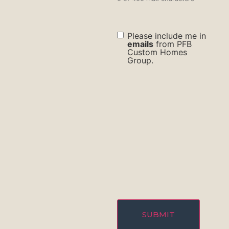
check
Please include me in
box
emails
from PFB
Custom Homes
Group.